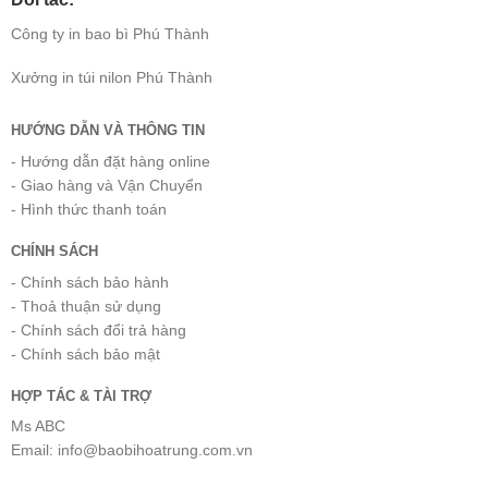
Công ty
in bao bì
Phú Thành
Xưởng
in túi nilon
Phú Thành
HƯỚNG DẪN VÀ THÔNG TIN
- Hướng dẫn đặt hàng online
- Giao hàng và Vận Chuyển
- Hình thức thanh toán
CHÍNH SÁCH
- Chính sách bảo hành
- Thoả thuận sử dụng
- Chính sách đổi trả hàng
- Chính sách bảo mật
HỢP TÁC & TÀI TRỢ
Ms ABC
Email: info@baobihoatrung.com.vn