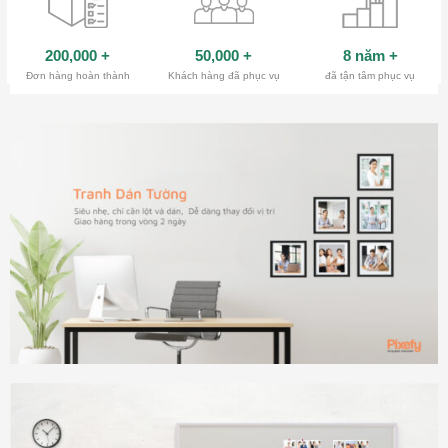
200,000
+
50,000
+
8 năm
+
Đơn hàng hoàn thành
Khách hàng đã phục vụ
đã tận tâm phục vụ