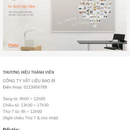
THƯƠNG HIỆU THÀNH VIÊN
CÔNG TY VẬT LIỆU BAO BÌ
Điện thoại: 0123456789
Sáng từ: 8h00 ÷ 12h00
Chiều từ: 13h30 ÷ 17h30
Thứ 7 từ: 8h ÷ 12h00
(Nghỉ chiều Thứ 7 & chủ nhật)
Đối tác: