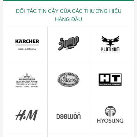
ĐỐI TÁC TIN CẬY CỦA CÁC THƯƠNG HIỆU
HÀNG ĐẦU