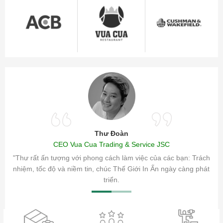
Thư Đoàn
CEO Vua Cua Trading & Service JSC
ăm sóc
"Thư rất ấn tượng với phong cách làm việc của các bạn: Trách
ty.
nhiệm, tốc độ và niềm tin, chúc Thế Giới In Ấn ngày càng phát
triển.