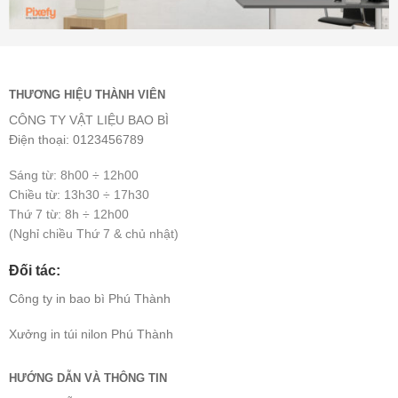
THƯƠNG HIỆU THÀNH VIÊN
CÔNG TY VẬT LIỆU BAO BÌ
Điện thoại: 0123456789
Sáng từ: 8h00 ÷ 12h00
Chiều từ: 13h30 ÷ 17h30
Thứ 7 từ: 8h ÷ 12h00
(Nghỉ chiều Thứ 7 & chủ nhật)
Đối tác:
Công ty
in bao bì
Phú Thành
Xưởng
in túi nilon
Phú Thành
HƯỚNG DẪN VÀ THÔNG TIN