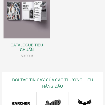
CATALOGUE TIÊU
CHUẨN
50,000
₫
ĐỐI TÁC TIN CẬY CỦA CÁC THƯƠNG HIỆU
HÀNG ĐẦU