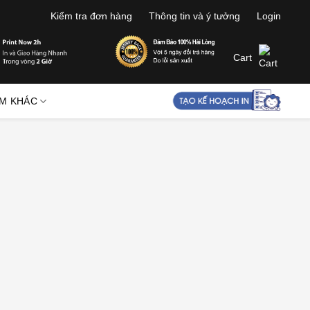
Kiểm tra đơn hàng
Thông tin và ý tưởng
Login
Cart
M KHÁC