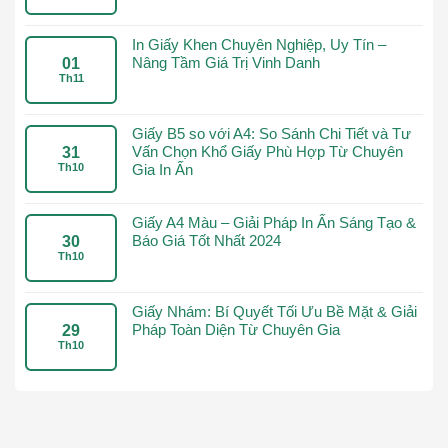
In Giấy Khen Chuyên Nghiệp, Uy Tín –
Nâng Tầm Giá Trị Vinh Danh
01
Th11
Giấy B5 so với A4: So Sánh Chi Tiết và Tư
Vấn Chọn Khổ Giấy Phù Hợp Từ Chuyên
31
Th10
Gia In Ấn
Giấy A4 Màu – Giải Pháp In Ấn Sáng Tạo &
Báo Giá Tốt Nhất 2024
30
Th10
Giấy Nhám: Bí Quyết Tối Ưu Bề Mặt & Giải
Pháp Toàn Diện Từ Chuyên Gia
29
Th10