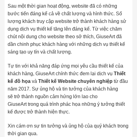
Sau một thời gian hoạt động, website đã có những
bước tiến đáng kể cả về chất lượng và hình thức. Số
lượng khách truy cập website trở thành khách hàng sử
dụng dịch vụ thiết kế tăng lên đáng kể. Từ việc chăm
chút nội dung cho website theo sở thích, GiuseArt đã
dần chinh phục khách hàng với những dịch vụ thiết kế
sáng tạo uy tín và chất lượng.
Tự tin với khả năng đáp ứng mọi yêu cầu thiết kế của
khách hàng, GiuseArt chính thức đem lại dịch vụ
Thiết
kế đồ họa
và
Thiết kế Website chuyên nghiệp
từ đầu
năm 2017.
Sự ủng hộ và tin tưởng của khách hàng
sẽ trở thành nguồn cảm hứng lớn lao cho
GiuseArt trong quá trình phác họa những ý tưởng thiết
kế được trở thành hiện thực.
Xin cám ơn sự tin tưởng và ủng hộ của quý khách trong
thời gian qua.