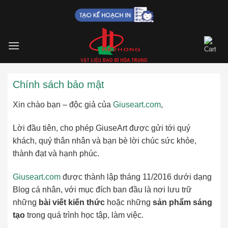
Skip
to
content
Chính sách bảo mật
Xin chào bạn – độc giả của
Giuseart.com
,
Lời đầu tiên, cho phép GiuseArt được gửi tới quý
khách, quý thân nhân và bạn bè lời chúc sức khỏe,
thành đạt và hạnh phúc.
Giuseart.com
được thành lập tháng 11/2016 dưới dạng
Blog cá nhân, với mục đích ban đầu là nơi lưu trữ
những
bài viết kiến thức
hoặc những
sản phẩm sáng
tạo
trong quá trình học tập, làm việc.