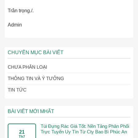
Trân trọng./.
Admin
CHUYÊN MỤC BÀI VIẾT
CHƯA PHÂN LOẠI
THÔNG TIN VÀ Ý TƯỞNG
TIN TỨC
BÀI VIẾT MỚI MHẤT
Túi Đựng Rác Giá Tốt: Nền Tảng Phân Phối
Trực Tuyến Uy Tín Từ Cty Bao Bì Phúc An
21
Th7