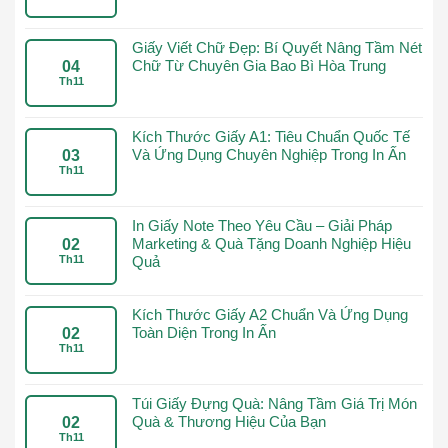
Giấy Viết Chữ Đẹp: Bí Quyết Nâng Tầm Nét
Chữ Từ Chuyên Gia Bao Bì Hòa Trung
04
Th11
Kích Thước Giấy A1: Tiêu Chuẩn Quốc Tế
Và Ứng Dụng Chuyên Nghiệp Trong In Ấn
03
Th11
In Giấy Note Theo Yêu Cầu – Giải Pháp
Marketing & Quà Tặng Doanh Nghiệp Hiệu
02
Th11
Quả
Kích Thước Giấy A2 Chuẩn Và Ứng Dụng
Toàn Diện Trong In Ấn
02
Th11
Túi Giấy Đựng Quà: Nâng Tầm Giá Trị Món
Quà & Thương Hiệu Của Bạn
02
Th11