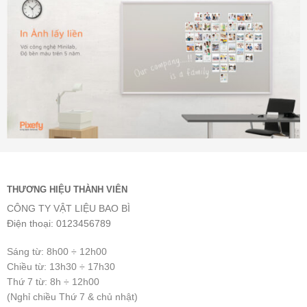
THƯƠNG HIỆU THÀNH VIÊN
CÔNG TY VẬT LIỆU BAO BÌ
Điện thoại: 0123456789
Sáng từ: 8h00 ÷ 12h00
Chiều từ: 13h30 ÷ 17h30
Thứ 7 từ: 8h ÷ 12h00
(Nghỉ chiều Thứ 7 & chủ nhật)