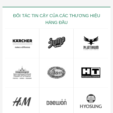
ĐỐI TÁC TIN CẬY CỦA CÁC THƯƠNG HIỆU
HÀNG ĐẦU