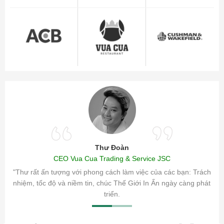
Thư Đoàn
CEO Vua Cua Trading & Service JSC
ăm sóc
"Thư rất ấn tượng với phong cách làm việc của các bạn: Trách
ty.
nhiệm, tốc độ và niềm tin, chúc Thế Giới In Ấn ngày càng phát
triển.