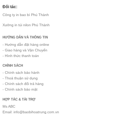
Đối tác:
Công ty
in bao bì
Phú Thành
Xưởng
in túi nilon
Phú Thành
HƯỚNG DẪN VÀ THÔNG TIN
- Hướng dẫn đặt hàng online
- Giao hàng và Vận Chuyển
- Hình thức thanh toán
CHÍNH SÁCH
- Chính sách bảo hành
- Thoả thuận sử dụng
- Chính sách đổi trả hàng
- Chính sách bảo mật
HỢP TÁC & TÀI TRỢ
Ms ABC
Email: info@baobihoatrung.com.vn