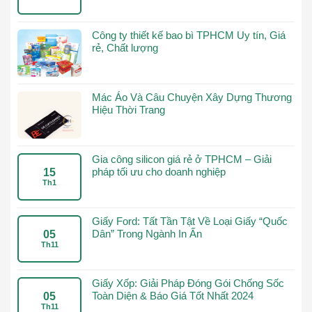
Công ty thiết kế bao bì TPHCM Uy tín, Giá
rẻ, Chất lượng
Mác Áo Và Câu Chuyện Xây Dựng Thương
Hiệu Thời Trang
Gia công silicon giá rẻ ở TPHCM – Giải
pháp tối ưu cho doanh nghiệp
15
Th1
Giấy Ford: Tất Tần Tật Về Loại Giấy “Quốc
Dân” Trong Ngành In Ấn
05
Th11
Giấy Xốp: Giải Pháp Đóng Gói Chống Sốc
Toàn Diện & Báo Giá Tốt Nhất 2024
05
Th11