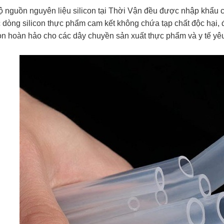
ộ nguồn nguyên liệu silicon tại Thời Vận đều được nhập khẩu 
c dòng silicon thực phẩm cam kết không chứa tạp chất độc hại, 
ọn hoàn hảo cho các dây chuyền sản xuất thực phẩm và y tế yêu 