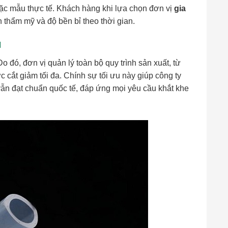
oặc mẫu thực tế. Khách hàng khi lựa chọn đơn vị
gia
 thẩm mỹ và độ bền bỉ theo thời gian.
N
o đó, đơn vị quản lý toàn bộ quy trình sản xuất, từ
 cắt giảm tối đa. Chính sự tối ưu này giúp công ty
vẫn đạt chuẩn quốc tế, đáp ứng mọi yêu cầu khắt khe