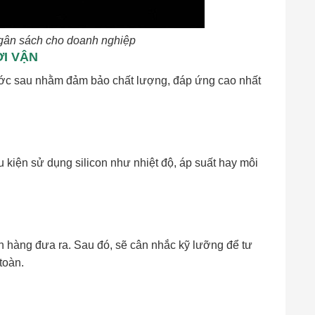
 ngân sách cho doanh nghiệp
ỜI VẬN
 bước sau nhằm đảm bảo chất lượng, đáp ứng cao nhất
u kiện sử dụng silicon như nhiệt độ, áp suất hay môi
 hàng đưa ra. Sau đó, sẽ cân nhắc kỹ lưỡng để tư
toàn.