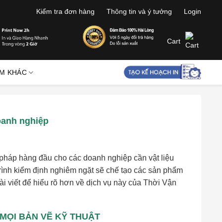
Kiểm tra đơn hàng
Thông tin và ý tưởng
Login
Cart
M KHÁC
oanh nghiệp
pháp hàng đầu cho các doanh nghiệp cần vật liệu
trình kiểm định nghiêm ngặt sẽ chế tạo các sản phẩm
ài viết để hiểu rõ hơn về dịch vụ này của Thời Vận
 MỌI BẢN VẼ KỸ THUẬT