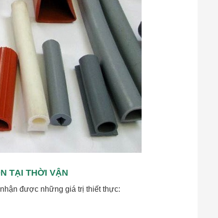
N TẠI THỜI VẬN
nhận được những giá trị thiết thực: