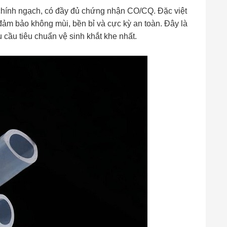
chính ngạch, có đầy đủ chứng nhận CO/CQ. Đặc việt
đảm bảo không mùi, bền bỉ và cực kỳ an toàn. Đây là
cầu tiêu chuẩn vệ sinh khắt khe nhất.