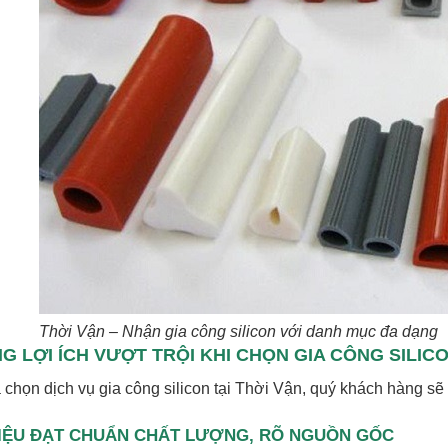
Thời Vận – Nhận gia công silicon với danh mục đa dạng
G LỢI ÍCH VƯỢT TRỘI KHI CHỌN GIA CÔNG SILICO
 chọn dịch vụ gia công silicon tại Thời Vận, quý khách hàng sẽ 
LIỆU ĐẠT CHUẨN CHẤT LƯỢNG, RÕ NGUỒN GỐC