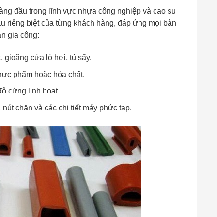
àng đầu trong lĩnh vực nhựa công nghiệp và cao su
ầu riêng biệt của từng khách hàng, đáp ứng mọi bản
ận gia công:
 gioăng cửa lò hơi, tủ sấy.
thực phẩm hoặc hóa chất.
độ cứng linh hoạt.
n, nút chặn và các chi tiết máy phức tạp.