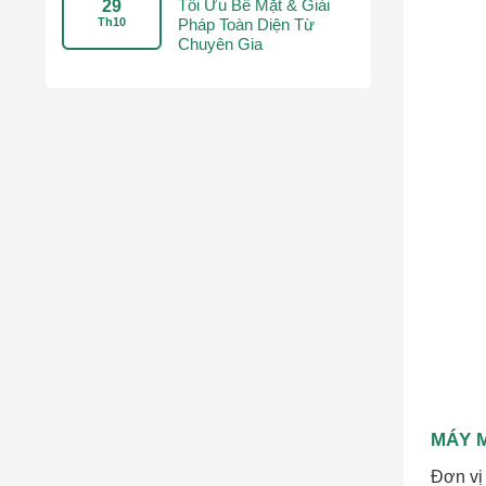
Tối Ưu Bề Mặt & Giải
29
Th10
Pháp Toàn Diện Từ
Chuyên Gia
MÁY M
Đơn vị