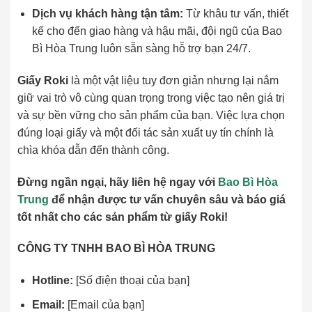
Dịch vụ khách hàng tận tâm:
Từ khâu tư vấn, thiết
kế cho đến giao hàng và hậu mãi, đội ngũ của Bao
Bì Hòa Trung luôn sẵn sàng hỗ trợ bạn 24/7.
Giấy Roki
là một vật liệu tuy đơn giản nhưng lại nắm
giữ vai trò vô cùng quan trọng trong việc tạo nên giá trị
và sự bền vững cho sản phẩm của bạn. Việc lựa chọn
đúng loại giấy và một đối tác sản xuất uy tín chính là
chìa khóa dẫn đến thành công.
Đừng ngần ngại, hãy liên hệ ngay với
Bao Bì Hòa
Trung
để nhận được tư vấn chuyên sâu và báo giá
tốt nhất cho các sản phẩm từ giấy Roki!
CÔNG TY TNHH BAO BÌ HÒA TRUNG
Hotline:
[Số điện thoại của bạn]
Email:
[Email của bạn]