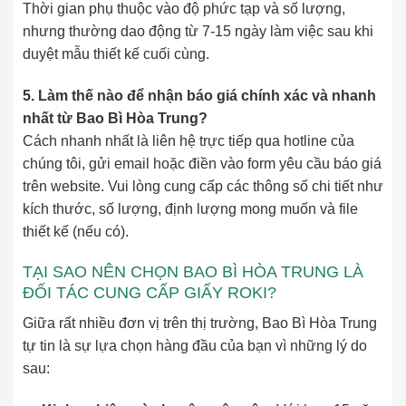
Thời gian phụ thuộc vào độ phức tạp và số lượng,
nhưng thường dao động từ 7-15 ngày làm việc sau khi
duyệt mẫu thiết kế cuối cùng.
5. Làm thế nào để nhận báo giá chính xác và nhanh
nhất từ Bao Bì Hòa Trung?
Cách nhanh nhất là liên hệ trực tiếp qua hotline của
chúng tôi, gửi email hoặc điền vào form yêu cầu báo giá
trên website. Vui lòng cung cấp các thông số chi tiết như
kích thước, số lượng, định lượng mong muốn và file
thiết kế (nếu có).
TẠI SAO NÊN CHỌN BAO BÌ HÒA TRUNG LÀ
ĐỐI TÁC CUNG CẤP GIẤY ROKI?
Giữa rất nhiều đơn vị trên thị trường, Bao Bì Hòa Trung
tự tin là sự lựa chọn hàng đầu của bạn vì những lý do
sau: