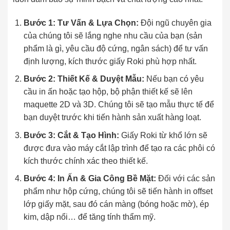
Bước 1: Tư Vấn & Lựa Chọn:
Đội ngũ chuyên gia
của chúng tôi sẽ lắng nghe nhu cầu của bạn (sản
phẩm là gì, yêu cầu độ cứng, ngân sách) để tư vấn
định lượng, kích thước giấy Roki phù hợp nhất.
Bước 2: Thiết Kế & Duyệt Mẫu:
Nếu bạn có yêu
cầu in ấn hoặc tạo hộp, bộ phận thiết kế sẽ lên
maquette 2D và 3D. Chúng tôi sẽ tạo mẫu thực tế để
bạn duyệt trước khi tiến hành sản xuất hàng loạt.
Bước 3: Cắt & Tạo Hình:
Giấy Roki từ khổ lớn sẽ
được đưa vào máy cắt lập trình để tạo ra các phôi có
kích thước chính xác theo thiết kế.
Bước 4: In Ấn & Gia Công Bề Mặt:
Đối với các sản
phẩm như hộp cứng, chúng tôi sẽ tiến hành in offset
lớp giấy mặt, sau đó cán màng (bóng hoặc mờ), ép
kim, dập nổi… để tăng tính thẩm mỹ.