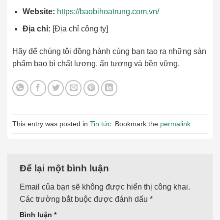
Website:
https://baobihoatrung.com.vn/
Địa chỉ:
[Địa chỉ công ty]
Hãy để chúng tôi đồng hành cùng bạn tạo ra những sản
phẩm bao bì chất lượng, ấn tượng và bền vững.
This entry was posted in
Tin tức
. Bookmark the
permalink
.
Để lại một bình luận
Email của bạn sẽ không được hiển thị công khai.
Các trường bắt buộc được đánh dấu
*
Bình luận
*