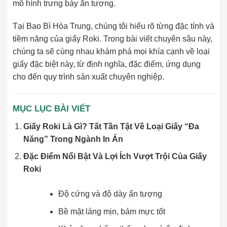
mô hình trưng bày ấn tượng.
Tại Bao Bì Hòa Trung, chúng tôi hiểu rõ từng đặc tính và
tiềm năng của giấy Roki. Trong bài viết chuyên sâu này,
chúng ta sẽ cùng nhau khám phá mọi khía cạnh về loại
giấy đặc biệt này, từ định nghĩa, đặc điểm, ứng dụng
cho đến quy trình sản xuất chuyên nghiệp.
MỤC LỤC BÀI VIẾT
Giấy Roki Là Gì? Tất Tần Tật Về Loại Giấy “Đa
Năng” Trong Ngành In Ấn
Đặc Điểm Nổi Bật Và Lợi Ích Vượt Trội Của Giấy
Roki
Độ cứng và độ dày ấn tượng
Bề mặt láng mịn, bám mực tốt