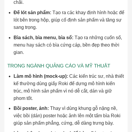
chãi.
Đế lót sản phẩm:
Tạo ra các khay định hình hoặc đế
lót bên trong hộp, giúp cố định sản phẩm và tăng sự
sang trọng.
Bìa sách, bìa menu, bìa sổ:
Tạo ra những cuốn sổ,
menu hay sách có bìa cứng cáp, bền đẹp theo thời
gian.
TRONG NGÀNH QUẢNG CÁO VÀ MỸ THUẬT
Làm mô hình (mock-up):
Các kiến trúc sư, nhà thiết
kế thường dùng giấy Roki để dựng mô hình kiến
trúc, mô hình sản phẩm vì nó dễ cắt, dán và giữ
phom tốt.
Bồi poster, ảnh:
Thay vì dùng khung gỗ nặng nề,
việc bồi (dán) poster hoặc ảnh lên một tấm bìa Roki
giúp sản phẩm phẳng, cứng, dễ dàng trưng bày.