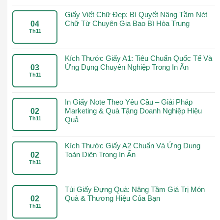
Giấy Viết Chữ Đẹp: Bí Quyết Nâng Tầm Nét
Chữ Từ Chuyên Gia Bao Bì Hòa Trung
04
Th11
Kích Thước Giấy A1: Tiêu Chuẩn Quốc Tế Và
Ứng Dụng Chuyên Nghiệp Trong In Ấn
03
Th11
In Giấy Note Theo Yêu Cầu – Giải Pháp
Marketing & Quà Tặng Doanh Nghiệp Hiệu
02
Th11
Quả
Kích Thước Giấy A2 Chuẩn Và Ứng Dụng
Toàn Diện Trong In Ấn
02
Th11
Túi Giấy Đựng Quà: Nâng Tầm Giá Trị Món
Quà & Thương Hiệu Của Bạn
02
Th11