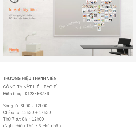
THƯƠNG HIỆU THÀNH VIÊN
CÔNG TY VẬT LIỆU BAO BÌ
Điện thoại: 0123456789
Sáng từ: 8h00 ÷ 12h00
Chiều từ: 13h30 ÷ 17h30
Thứ 7 từ: 8h ÷ 12h00
(Nghỉ chiều Thứ 7 & chủ nhật)