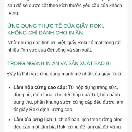
sau đó sẽ được cắt theo kích thước yêu cầu của khách
hàng.
ỨNG DỤNG THỰC TẾ CỦA GIẤY ROKI:
KHÔNG CHỈ DÀNH CHO IN ẤN
Nhờ những đặc tính ưu việt, giấy Roki có mặt trong rất
nhiều lĩnh vực của đời sống và sản xuất.
TRONG NGÀNH IN ẤN VÀ SẢN XUẤT BAO BÌ
Đây là lĩnh vực ứng dụng mạnh mẽ nhất của giấy Roki.
Làm hộp cứng cao cấp:
Từ hộp đựng trang sức,
đồng hồ, điện thoại cho đến hộp quà Tết, hộp bánh
trung thu, phần khung sườn cứng cáp đều được làm
từ giấy Roki định lượng cao.
Làm bìa lưng lịch:
Lịch để bàn, lịch treo tường bloc
đều cần một tấm bìa Roki cứng để làm giá đỡ vững