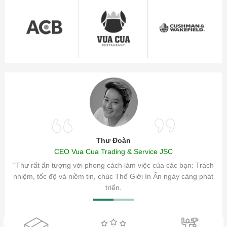
Thư Đoàn
CEO Vua Cua Trading & Service JSC
ăm sóc
"Thư rất ấn tượng với phong cách làm việc của các bạn: Trách
ty.
nhiệm, tốc độ và niềm tin, chúc Thế Giới In Ấn ngày càng phát
triển.