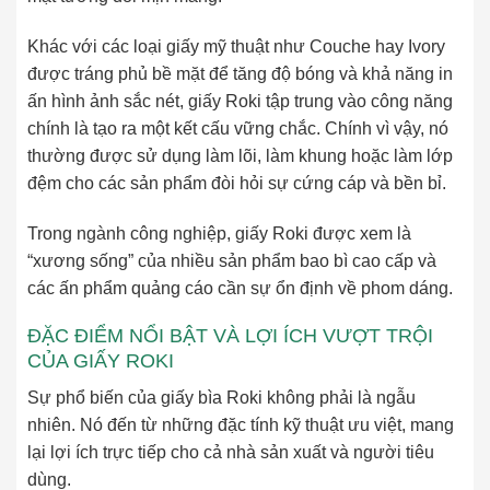
Khác với các loại giấy mỹ thuật như Couche hay Ivory
được tráng phủ bề mặt để tăng độ bóng và khả năng in
ấn hình ảnh sắc nét, giấy Roki tập trung vào công năng
chính là tạo ra một kết cấu vững chắc. Chính vì vậy, nó
thường được sử dụng làm lõi, làm khung hoặc làm lớp
đệm cho các sản phẩm đòi hỏi sự cứng cáp và bền bỉ.
Trong ngành công nghiệp, giấy Roki được xem là
“xương sống” của nhiều sản phẩm bao bì cao cấp và
các ấn phẩm quảng cáo cần sự ổn định về phom dáng.
ĐẶC ĐIỂM NỔI BẬT VÀ LỢI ÍCH VƯỢT TRỘI
CỦA GIẤY ROKI
Sự phổ biến của giấy bìa Roki không phải là ngẫu
nhiên. Nó đến từ những đặc tính kỹ thuật ưu việt, mang
lại lợi ích trực tiếp cho cả nhà sản xuất và người tiêu
dùng.