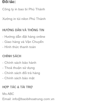
Đối tác:
Công ty
in bao bì
Phú Thành
Xưởng
in túi nilon
Phú Thành
HƯỚNG DẪN VÀ THÔNG TIN
- Hướng dẫn đặt hàng online
- Giao hàng và Vận Chuyển
- Hình thức thanh toán
CHÍNH SÁCH
- Chính sách bảo hành
- Thoả thuận sử dụng
- Chính sách đổi trả hàng
- Chính sách bảo mật
HỢP TÁC & TÀI TRỢ
Ms ABC
Email: info@baobihoatrung.com.vn