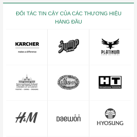
ĐỐI TÁC TIN CẬY CỦA CÁC THƯƠNG HIỆU
HÀNG ĐẦU