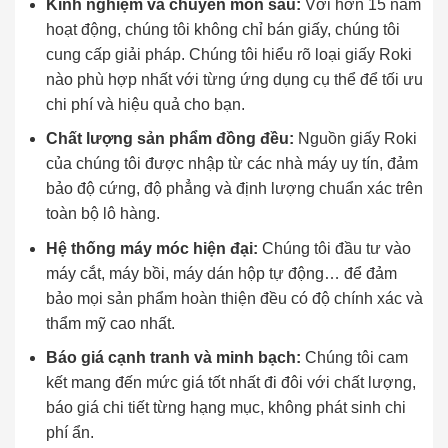
Kinh nghiệm và chuyên môn sâu:
Với hơn 15 năm
hoạt động, chúng tôi không chỉ bán giấy, chúng tôi
cung cấp giải pháp. Chúng tôi hiểu rõ loại giấy Roki
nào phù hợp nhất với từng ứng dụng cụ thể để tối ưu
chi phí và hiệu quả cho bạn.
Chất lượng sản phẩm đồng đều:
Nguồn giấy Roki
của chúng tôi được nhập từ các nhà máy uy tín, đảm
bảo độ cứng, độ phẳng và định lượng chuẩn xác trên
toàn bộ lô hàng.
Hệ thống máy móc hiện đại:
Chúng tôi đầu tư vào
máy cắt, máy bồi, máy dán hộp tự động… để đảm
bảo mọi sản phẩm hoàn thiện đều có độ chính xác và
thẩm mỹ cao nhất.
Báo giá cạnh tranh và minh bạch:
Chúng tôi cam
kết mang đến mức giá tốt nhất đi đôi với chất lượng,
báo giá chi tiết từng hạng mục, không phát sinh chi
phí ẩn.