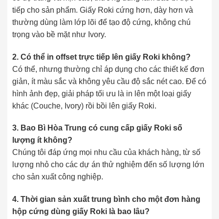
tiếp cho sản phẩm. Giấy Roki cứng hơn, dày hơn và
thường dùng làm lớp lõi để tạo độ cứng, không chú
trọng vào bề mặt như Ivory.
2. Có thể in offset trực tiếp lên giấy Roki không?
Có thể, nhưng thường chỉ áp dụng cho các thiết kế đơn
giản, ít màu sắc và không yêu cầu độ sắc nét cao. Để có
hình ảnh đẹp, giải pháp tối ưu là in lên một loại giấy
khác (Couche, Ivory) rồi bồi lên giấy Roki.
3. Bao Bì Hòa Trung có cung cấp giấy Roki số
lượng ít không?
Chúng tôi đáp ứng mọi nhu cầu của khách hàng, từ số
lượng nhỏ cho các dự án thử nghiệm đến số lượng lớn
cho sản xuất công nghiệp.
4. Thời gian sản xuất trung bình cho một đơn hàng
hộp cứng dùng giấy Roki là bao lâu?