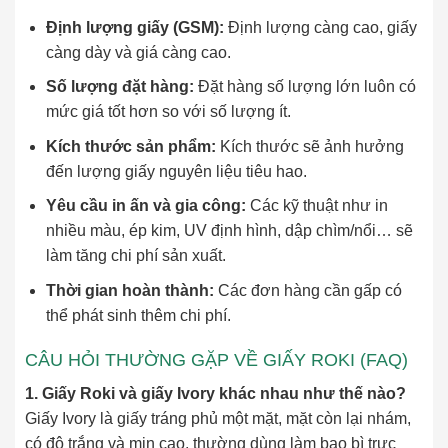
Định lượng giấy (GSM):
Định lượng càng cao, giấy
càng dày và giá càng cao.
Số lượng đặt hàng:
Đặt hàng số lượng lớn luôn có
mức giá tốt hơn so với số lượng ít.
Kích thước sản phẩm:
Kích thước sẽ ảnh hưởng
đến lượng giấy nguyên liệu tiêu hao.
Yêu cầu in ấn và gia công:
Các kỹ thuật như in
nhiều màu, ép kim, UV định hình, dập chìm/nổi… sẽ
làm tăng chi phí sản xuất.
Thời gian hoàn thành:
Các đơn hàng cần gấp có
thể phát sinh thêm chi phí.
CÂU HỎI THƯỜNG GẶP VỀ GIẤY ROKI (FAQ)
1. Giấy Roki và giấy Ivory khác nhau như thế nào?
Giấy Ivory là giấy tráng phủ một mặt, mặt còn lại nhám,
có độ trắng và mịn cao, thường dùng làm bao bì trực