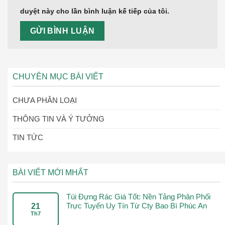
duyệt này cho lần bình luận kế tiếp của tôi.
CHUYÊN MỤC BÀI VIẾT
CHƯA PHÂN LOẠI
THÔNG TIN VÀ Ý TƯỞNG
TIN TỨC
BÀI VIẾT MỚI MHẤT
Túi Đựng Rác Giá Tốt: Nền Tảng Phân Phối
Trực Tuyến Uy Tín Từ Cty Bao Bì Phúc An
21
Th7