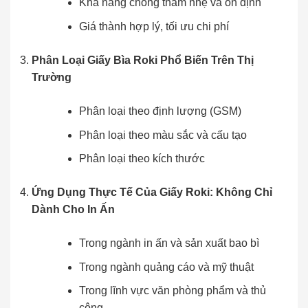
Khả năng chống thấm nhẹ và ổn định
Giá thành hợp lý, tối ưu chi phí
Phân Loại Giấy Bìa Roki Phổ Biến Trên Thị
Trường
Phân loại theo định lượng (GSM)
Phân loại theo màu sắc và cấu tạo
Phân loại theo kích thước
Ứng Dụng Thực Tế Của Giấy Roki: Không Chỉ
Dành Cho In Ấn
Trong ngành in ấn và sản xuất bao bì
Trong ngành quảng cáo và mỹ thuật
Trong lĩnh vực văn phòng phẩm và thủ
công