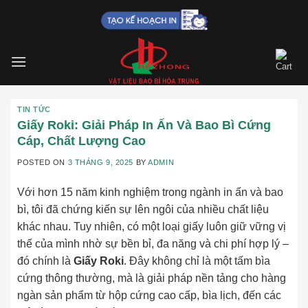
Skip
to
content
TIN TỨC
Giấy Roki: Giải Pháp In Ấn Và Bao Bì Cứng
Cáp, Chất Lượng Cao
POSTED ON
3 THÁNG 9, 2025
BY
ADMIN
Với hơn 15 năm kinh nghiệm trong ngành in ấn và bao
bì, tôi đã chứng kiến sự lên ngôi của nhiều chất liệu
khác nhau. Tuy nhiên, có một loại giấy luôn giữ vững vị
thế của mình nhờ sự bền bỉ, đa năng và chi phí hợp lý –
đó chính là
Giấy Roki
. Đây không chỉ là một tấm bìa
cứng thông thường, mà là giải pháp nền tảng cho hàng
ngàn sản phẩm từ hộp cứng cao cấp, bìa lịch, đến các