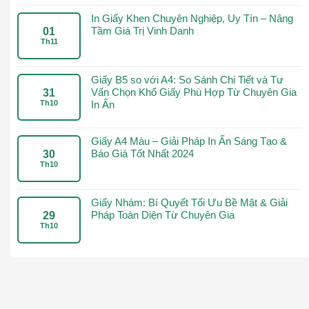
In Giấy Khen Chuyên Nghiệp, Uy Tín – Nâng
Tầm Giá Trị Vinh Danh
01
Th11
Giấy B5 so với A4: So Sánh Chi Tiết và Tư
Vấn Chọn Khổ Giấy Phù Hợp Từ Chuyên Gia
31
Th10
In Ấn
Giấy A4 Màu – Giải Pháp In Ấn Sáng Tạo &
Báo Giá Tốt Nhất 2024
30
Th10
Giấy Nhám: Bí Quyết Tối Ưu Bề Mặt & Giải
Pháp Toàn Diện Từ Chuyên Gia
29
Th10