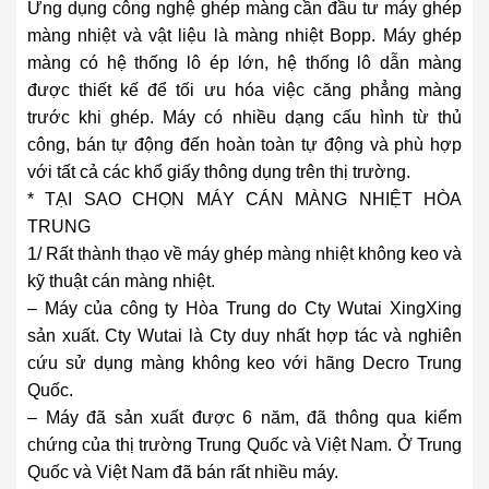
Ứng dụng công nghệ ghép màng cần đầu tư máy ghép
màng nhiệt và vật liệu là màng nhiệt Bopp. Máy ghép
màng có hệ thống lô ép lớn, hệ thống lô dẫn màng
được thiết kế để tối ưu hóa việc căng phẳng màng
trước khi ghép. Máy có nhiều dạng cấu hình từ thủ
công, bán tự động đến hoàn toàn tự động và phù hợp
với tất cả các khổ giấy thông dụng trên thị trường.
* TẠI SAO CHỌN MÁY CÁN MÀNG NHIỆT HÒA
TRUNG
1/ Rất thành thạo về máy ghép màng nhiệt không keo và
kỹ thuật cán màng nhiệt.
– Máy của công ty Hòa Trung do Cty Wutai XingXing
sản xuất. Cty Wutai là Cty duy nhất hợp tác và nghiên
cứu sử dụng màng không keo với hãng Decro Trung
Quốc.
– Máy đã sản xuất được 6 năm, đã thông qua kiểm
chứng của thị trường Trung Quốc và Việt Nam. Ở Trung
Quốc và Việt Nam đã bán rất nhiều máy.