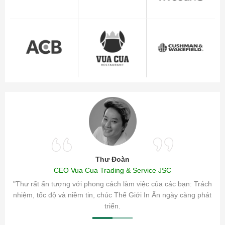
Thư Đoàn
CEO Vua Cua Trading & Service JSC
ăm sóc
"Thư rất ấn tượng với phong cách làm việc của các bạn: Trách
ty.
nhiệm, tốc độ và niềm tin, chúc Thế Giới In Ấn ngày càng phát
triển.