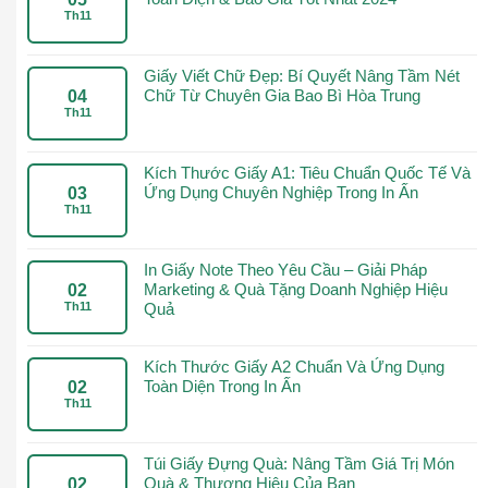
Th11
Giấy Viết Chữ Đẹp: Bí Quyết Nâng Tầm Nét
Chữ Từ Chuyên Gia Bao Bì Hòa Trung
04
Th11
Kích Thước Giấy A1: Tiêu Chuẩn Quốc Tế Và
Ứng Dụng Chuyên Nghiệp Trong In Ấn
03
Th11
In Giấy Note Theo Yêu Cầu – Giải Pháp
Marketing & Quà Tặng Doanh Nghiệp Hiệu
02
Th11
Quả
Kích Thước Giấy A2 Chuẩn Và Ứng Dụng
Toàn Diện Trong In Ấn
02
Th11
Túi Giấy Đựng Quà: Nâng Tầm Giá Trị Món
Quà & Thương Hiệu Của Bạn
02