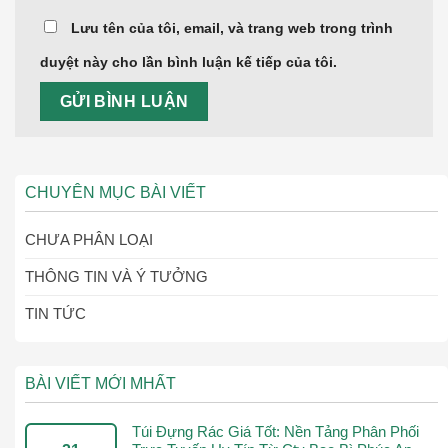
Lưu tên của tôi, email, và trang web trong trình
duyệt này cho lần bình luận kế tiếp của tôi.
CHUYÊN MỤC BÀI VIẾT
CHƯA PHÂN LOẠI
THÔNG TIN VÀ Ý TƯỞNG
TIN TỨC
BÀI VIẾT MỚI MHẤT
Túi Đựng Rác Giá Tốt: Nền Tảng Phân Phối