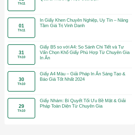
Th11
In Giấy Khen Chuyên Nghiệp, Uy Tín – Nâng
Tầm Giá Trị Vinh Danh
01
Th11
Giấy B5 so với A4: So Sánh Chi Tiết và Tư
Vấn Chọn Khổ Giấy Phù Hợp Từ Chuyên Gia
31
Th10
In Ấn
Giấy A4 Màu – Giải Pháp In Ấn Sáng Tạo &
Báo Giá Tốt Nhất 2024
30
Th10
Giấy Nhám: Bí Quyết Tối Ưu Bề Mặt & Giải
Pháp Toàn Diện Từ Chuyên Gia
29
Th10