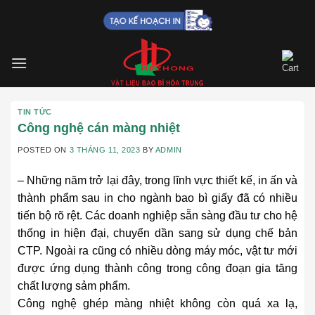
Skip
to
content
TIN TỨC
Công nghệ cán màng nhiệt
POSTED ON
3 THÁNG 11, 2023
BY
ADMIN
– Những năm trở lại đây, trong lĩnh vực thiết kế, in ấn và
thành phẩm sau in cho ngành bao bì giấy đã có nhiều
tiến bộ rõ rệt. Các doanh nghiệp sẵn sàng đầu tư cho hệ
thống in hiện đại, chuyển dần sang sử dụng chế bản
CTP. Ngoài ra cũng có nhiều dòng máy móc, vật tư mới
được ứng dụng thành công trong công đoạn gia tăng
chất lượng sảm phẩm.
Công nghệ ghép màng nhiệt không còn quá xa lạ,