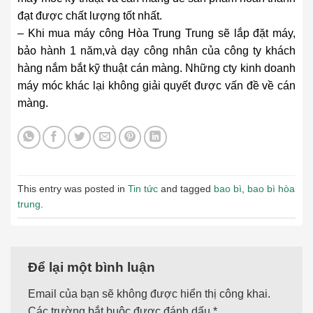
đạt được chất lượng tốt nhất.
– Khi mua máy công Hòa Trung Trung sẽ lắp đặt máy,
bảo hành 1 năm,và dạy công nhân của công ty khách
hàng nắm bắt kỹ thuật cán màng. Những cty kinh doanh
máy móc khác lại không giải quyết được vấn đề về cán
màng.
This entry was posted in
Tin tức
and tagged
bao bì
,
bao bì hòa
trung
.
Để lại một bình luận
Email của bạn sẽ không được hiển thị công khai.
Các trường bắt buộc được đánh dấu
*