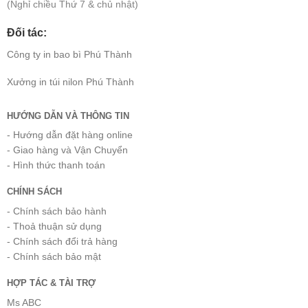
(Nghỉ chiều Thứ 7 & chủ nhật)
Đối tác:
Công ty
in bao bì
Phú Thành
Xưởng
in túi nilon
Phú Thành
HƯỚNG DẪN VÀ THÔNG TIN
- Hướng dẫn đặt hàng online
- Giao hàng và Vận Chuyển
- Hình thức thanh toán
CHÍNH SÁCH
- Chính sách bảo hành
- Thoả thuận sử dụng
- Chính sách đổi trả hàng
- Chính sách bảo mật
HỢP TÁC & TÀI TRỢ
Ms ABC