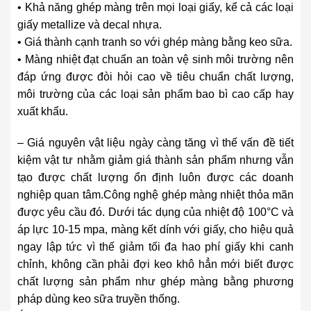
• Khả năng ghép màng trên mọi loại giấy, kể cả các loại
giấy metallize và decal nhựa.
• Giá thành cạnh tranh so với ghép màng bằng keo sữa.
• Màng nhiệt đạt chuẩn an toàn vệ sinh môi trường nên
đáp ứng được đòi hỏi cao về tiêu chuẩn chất lượng,
môi trường của các loại sản phẩm bao bì cao cấp hay
xuất khẩu.
– Giá nguyên vật liệu ngày càng tăng vì thế vấn đề tiết
kiệm vật tư nhằm giảm giá thành sản phẩm nhưng vẫn
tạo được chất lượng ổn định luôn được các doanh
nghiệp quan tâm.Công nghệ ghép màng nhiệt thỏa mãn
được yêu cầu đó. Dưới tác dụng của nhiệt độ 100°C và
áp lực 10-15 mpa, màng kết dính với giấy, cho hiệu quả
ngay lập tức vì thế giảm tối đa hao phí giấy khi canh
chỉnh, không cần phải đợi keo khô hẳn mới biết được
chất lượng sản phẩm như ghép màng bằng phương
pháp dùng keo sữa truyền thống.