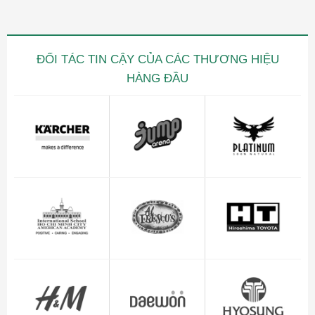
ĐỐI TÁC TIN CẬY CỦA CÁC THƯƠNG HIỆU
HÀNG ĐẦU