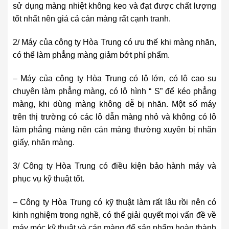
sử dụng màng nhiệt không keo và đạt được chất lượng
tốt nhất nên giá cả cán màng rất cạnh tranh.
2/ Máy của công ty Hòa Trung có ưu thế khi màng nhăn,
có thể làm phẳng màng giảm bớt phí phẩm.
– Máy của công ty Hòa Trung có lô lớn, có lô cao su
chuyên làm phẳng màng, có lô hình “ S” để kéo phẳng
màng, khi dùng màng không dễ bị nhăn. Một số máy
trên thị trường có các lô dẫn màng nhỏ và không có lô
làm phẳng màng nên cán màng thường xuyên bị nhăn
giấy, nhăn màng.
3/ Công ty Hòa Trung có điều kiện bảo hành máy và
phục vụ kỹ thuật tốt.
– Công ty Hòa Trung có kỹ thuật làm rất lâu rồi nên có
kinh nghiệm trong nghề, có thể giải quyết mọi vấn đề về
máy móc kỹ thuật và cán màng để sản phẩm hoàn thành