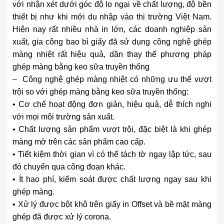
với nhận xét dưới góc độ lo ngại về chất lượng, độ bền
thiết bị như khi mới du nhập vào thị trường Việt Nam.
Hiện nay rất nhiều nhà in lớn, các doanh nghiệp sản
xuất, gia công bao bì giấy đã sử dụng công nghệ ghép
màng nhiệt rất hiệu quả, dần thay thế phương pháp
ghép màng bằng keo sữa truyền thống
– Công nghệ ghép màng nhiệt có những ưu thế vượt
trội so với ghép màng bằng keo sữa truyền thống:
• Cơ chế hoạt động đơn giản, hiệu quả, dễ thích nghi
với mọi môi trường sản xuất.
• Chất lượng sản phẩm vượt trội, đặc biệt là khi ghép
màng mờ trên các sản phẩm cao cấp.
• Tiết kiệm thời gian vì có thể tách tờ ngay lập tức, sau
đó chuyển qua công đoạn khác.
• Ít hao phí, kiểm soát được chất lượng ngay sau khi
ghép màng.
• Xử lý được bột khô trên giấy in Offset và bề mặt màng
ghép đã được xử lý corona.