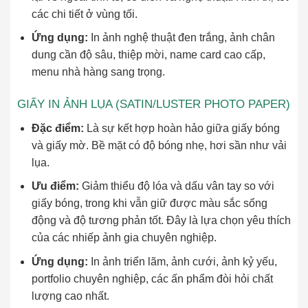
các chi tiết ở vùng tối.
Ứng dụng:
In ảnh nghệ thuật đen trắng, ảnh chân
dung cần độ sâu, thiệp mời, name card cao cấp,
menu nhà hàng sang trọng.
GIẤY IN ẢNH LỤA (SATIN/LUSTER PHOTO PAPER)
Đặc điểm:
Là sự kết hợp hoàn hảo giữa giấy bóng
và giấy mờ. Bề mặt có độ bóng nhẹ, hơi sần như vải
lụa.
Ưu điểm:
Giảm thiểu độ lóa và dấu vân tay so với
giấy bóng, trong khi vẫn giữ được màu sắc sống
động và độ tương phản tốt. Đây là lựa chọn yêu thích
của các nhiếp ảnh gia chuyên nghiệp.
Ứng dụng:
In ảnh triển lãm, ảnh cưới, ảnh kỷ yếu,
portfolio chuyên nghiệp, các ấn phẩm đòi hỏi chất
lượng cao nhất.