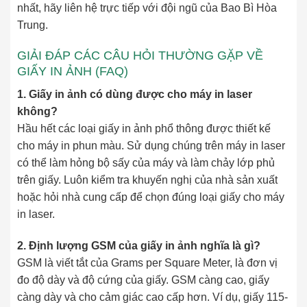
nhất, hãy liên hệ trực tiếp với đội ngũ của Bao Bì Hòa
Trung.
GIẢI ĐÁP CÁC CÂU HỎI THƯỜNG GẶP VỀ
GIẤY IN ẢNH (FAQ)
1. Giấy in ảnh có dùng được cho máy in laser
không?
Hầu hết các loại giấy in ảnh phổ thông được thiết kế
cho máy in phun màu. Sử dụng chúng trên máy in laser
có thể làm hỏng bộ sấy của máy và làm chảy lớp phủ
trên giấy. Luôn kiểm tra khuyến nghị của nhà sản xuất
hoặc hỏi nhà cung cấp để chọn đúng loại giấy cho máy
in laser.
2. Định lượng GSM của giấy in ảnh nghĩa là gì?
GSM là viết tắt của Grams per Square Meter, là đơn vị
đo độ dày và độ cứng của giấy. GSM càng cao, giấy
càng dày và cho cảm giác cao cấp hơn. Ví dụ, giấy 115-