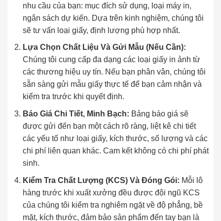
nhu cầu của bạn: mục đích sử dụng, loại máy in,
ngân sách dự kiến. Dựa trên kinh nghiệm, chúng tôi
sẽ tư vấn loại giấy, định lượng phù hợp nhất.
Lựa Chọn Chất Liệu Và Gửi Mẫu (Nếu Cần):
Chúng tôi cung cấp đa dạng các loại giấy in ảnh từ
các thương hiệu uy tín. Nếu bạn phân vân, chúng tôi
sẵn sàng gửi mẫu giấy thực tế để bạn cảm nhận và
kiểm tra trước khi quyết định.
Báo Giá Chi Tiết, Minh Bạch:
Bảng báo giá sẽ
được gửi đến bạn một cách rõ ràng, liệt kê chi tiết
các yếu tố như loại giấy, kích thước, số lượng và các
chi phí liên quan khác. Cam kết không có chi phí phát
sinh.
Kiểm Tra Chất Lượng (KCS) Và Đóng Gói:
Mỗi lô
hàng trước khi xuất xưởng đều được đội ngũ KCS
của chúng tôi kiểm tra nghiêm ngặt về độ phẳng, bề
mặt, kích thước, đảm bảo sản phẩm đến tay bạn là