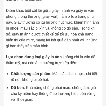
Điểm khác biệt cốt lõi giữa giấy in ảnh và giấy in văn
phòng thông thường (giấy Fort) nằm ở lớp tráng phủ
này. Giấy thường có xu hướng hút mực, khiến hình ảnh
bị nhòe, màu sắc bị xỉn và không có độ sâu. Trong khi
đó, giấy in ảnh được thiết kế để tối ưu hóa khả năng
hiển thị của mực, mang lại kết quả gần nhất với những
gì bạn thấy trên màn hình.
Lựa chọn đúng loại giấy in ảnh
không chỉ là vấn đề
thẩm mỹ, mà còn ảnh hưởng trực tiếp đến:
Chất lượng sản phẩm:
Màu sắc chân thực, chi tiết
rõ nét, không bị bể hạt.
Độ bền:
Khả năng chống phai màu, chống ẩm, giữ
cho kỷ niệm hay thông điệp thương hiệu bền vững
với thời gian.