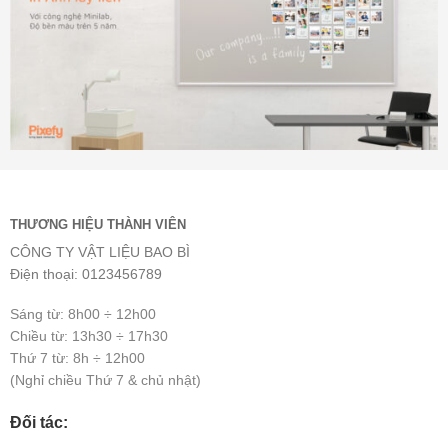
THƯƠNG HIỆU THÀNH VIÊN
CÔNG TY VẬT LIỆU BAO BÌ
Điện thoại: 0123456789
Sáng từ: 8h00 ÷ 12h00
Chiều từ: 13h30 ÷ 17h30
Thứ 7 từ: 8h ÷ 12h00
(Nghỉ chiều Thứ 7 & chủ nhật)
Đối tác: