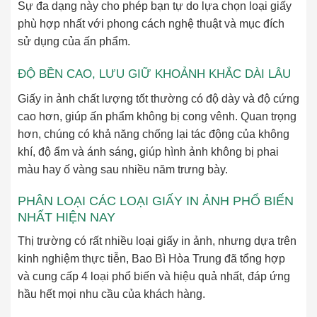
Sự đa dạng này cho phép bạn tự do lựa chọn loại giấy
phù hợp nhất với phong cách nghệ thuật và mục đích
sử dụng của ấn phẩm.
ĐỘ BỀN CAO, LƯU GIỮ KHOẢNH KHẮC DÀI LÂU
Giấy in ảnh chất lượng tốt thường có độ dày và độ cứng
cao hơn, giúp ấn phẩm không bị cong vênh. Quan trọng
hơn, chúng có khả năng chống lại tác động của không
khí, độ ẩm và ánh sáng, giúp hình ảnh không bị phai
màu hay ố vàng sau nhiều năm trưng bày.
PHÂN LOẠI CÁC LOẠI GIẤY IN ẢNH PHỔ BIẾN
NHẤT HIỆN NAY
Thị trường có rất nhiều loại giấy in ảnh, nhưng dựa trên
kinh nghiệm thực tiễn, Bao Bì Hòa Trung đã tổng hợp
và cung cấp 4 loại phổ biến và hiệu quả nhất, đáp ứng
hầu hết mọi nhu cầu của khách hàng.