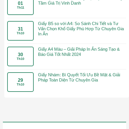
Tầm Giá Trị Vinh Danh
01
Th11
Giấy B5 so với A4: So Sánh Chi Tiết và Tư
Vấn Chọn Khổ Giấy Phù Hợp Từ Chuyên Gia
31
Th10
In Ấn
Giấy A4 Màu – Giải Pháp In Ấn Sáng Tạo &
Báo Giá Tốt Nhất 2024
30
Th10
Giấy Nhám: Bí Quyết Tối Ưu Bề Mặt & Giải
Pháp Toàn Diện Từ Chuyên Gia
29
Th10