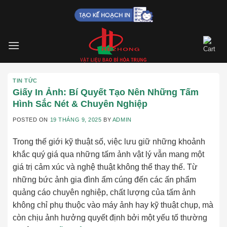
Skip
to
content
TIN TỨC
Giấy In Ảnh: Bí Quyết Tạo Nên Những Tấm
Hình Sắc Nét & Chuyên Nghiệp
POSTED ON
19 THÁNG 9, 2025
BY
ADMIN
Trong thế giới kỹ thuật số, việc lưu giữ những khoảnh
khắc quý giá qua những tấm ảnh vật lý vẫn mang một
giá trị cảm xúc và nghệ thuật không thể thay thế. Từ
những bức ảnh gia đình ấm cúng đến các ấn phẩm
quảng cáo chuyên nghiệp, chất lượng của tấm ảnh
không chỉ phụ thuộc vào máy ảnh hay kỹ thuật chụp, mà
còn chịu ảnh hưởng quyết định bởi một yếu tố thường