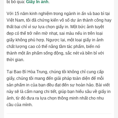
bị bỏ qua:
Giấy In ảnh
.
Với 15 năm kinh nghiệm trong ngành in ấn và bao bì tại
Việt Nam, tôi đã chứng kiến vô số dự án thành công hay
thất bại chỉ vì sự lựa chọn giấy in. Một bức ảnh tuyệt
đẹp có thể trở nên mờ nhạt, sai màu nếu in trên loại
giấy không phù hợp. Ngược lại, một loại giấy in ảnh
chất lượng cao có thể nâng tầm tác phẩm, biến nó
thành một ấn phẩm sống động, sắc nét và bền bỉ với
thời gian.
Tại Bao Bì Hòa Trung, chúng tôi không chỉ cung cấp
giấy, chúng tôi mang đến giải pháp toàn diện để mỗi
sản phẩm in của bạn đều đạt đến sự hoàn hảo. Bài viết
này sẽ là cẩm nang chi tiết, giúp bạn hiểu sâu về giấy in
ảnh, từ đó đưa ra lựa chọn thông minh nhất cho nhu
cầu của mình.