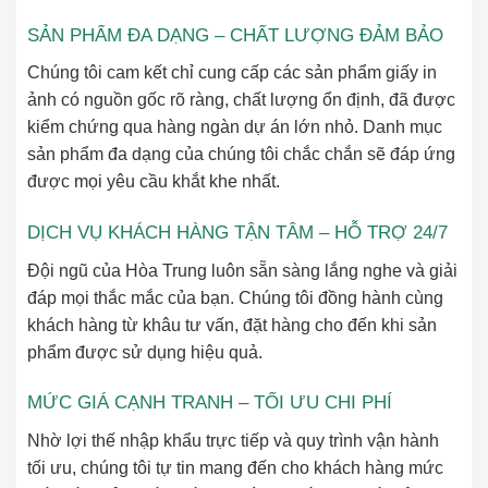
SẢN PHẨM ĐA DẠNG – CHẤT LƯỢNG ĐẢM BẢO
Chúng tôi cam kết chỉ cung cấp các sản phẩm giấy in
ảnh có nguồn gốc rõ ràng, chất lượng ổn định, đã được
kiểm chứng qua hàng ngàn dự án lớn nhỏ. Danh mục
sản phẩm đa dạng của chúng tôi chắc chắn sẽ đáp ứng
được mọi yêu cầu khắt khe nhất.
DỊCH VỤ KHÁCH HÀNG TẬN TÂM – HỖ TRỢ 24/7
Đội ngũ của Hòa Trung luôn sẵn sàng lắng nghe và giải
đáp mọi thắc mắc của bạn. Chúng tôi đồng hành cùng
khách hàng từ khâu tư vấn, đặt hàng cho đến khi sản
phẩm được sử dụng hiệu quả.
MỨC GIÁ CẠNH TRANH – TỐI ƯU CHI PHÍ
Nhờ lợi thế nhập khẩu trực tiếp và quy trình vận hành
tối ưu, chúng tôi tự tin mang đến cho khách hàng mức