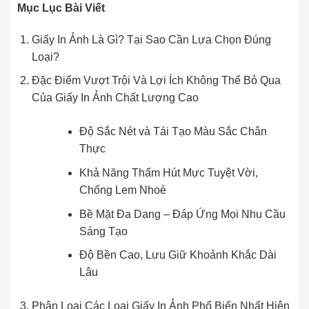
Mục Lục Bài Viết
Giấy In Ảnh Là Gì? Tại Sao Cần Lựa Chọn Đúng
Loại?
Đặc Điểm Vượt Trội Và Lợi Ích Không Thể Bỏ Qua
Của Giấy In Ảnh Chất Lượng Cao
Độ Sắc Nét và Tái Tạo Màu Sắc Chân
Thực
Khả Năng Thấm Hút Mực Tuyệt Vời,
Chống Lem Nhoè
Bề Mặt Đa Dạng – Đáp Ứng Mọi Nhu Cầu
Sáng Tạo
Độ Bền Cao, Lưu Giữ Khoảnh Khắc Dài
Lâu
Phân Loại Các Loại Giấy In Ảnh Phổ Biến Nhất Hiện