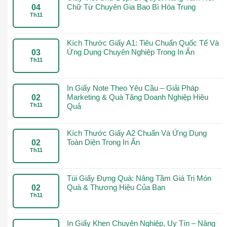
Chữ Từ Chuyên Gia Bao Bì Hòa Trung
04
Th11
Kích Thước Giấy A1: Tiêu Chuẩn Quốc Tế Và
Ứng Dụng Chuyên Nghiệp Trong In Ấn
03
Th11
In Giấy Note Theo Yêu Cầu – Giải Pháp
Marketing & Quà Tặng Doanh Nghiệp Hiệu
02
Th11
Quả
Kích Thước Giấy A2 Chuẩn Và Ứng Dụng
Toàn Diện Trong In Ấn
02
Th11
Túi Giấy Đựng Quà: Nâng Tầm Giá Trị Món
Quà & Thương Hiệu Của Bạn
02
Th11
In Giấy Khen Chuyên Nghiệp, Uy Tín – Nâng