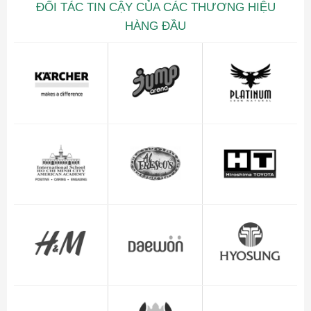
ĐỐI TÁC TIN CẬY CỦA CÁC THƯƠNG HIỆU
HÀNG ĐẦU