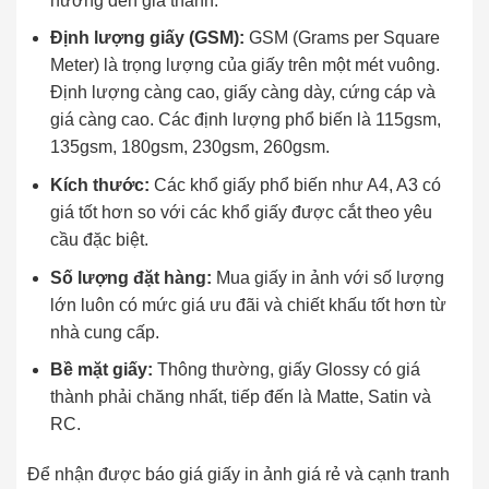
hưởng đến giá thành.
Định lượng giấy (GSM):
GSM (Grams per Square
Meter) là trọng lượng của giấy trên một mét vuông.
Định lượng càng cao, giấy càng dày, cứng cáp và
giá càng cao. Các định lượng phổ biến là 115gsm,
135gsm, 180gsm, 230gsm, 260gsm.
Kích thước:
Các khổ giấy phổ biến như A4, A3 có
giá tốt hơn so với các khổ giấy được cắt theo yêu
cầu đặc biệt.
Số lượng đặt hàng:
Mua giấy in ảnh với số lượng
lớn luôn có mức giá ưu đãi và chiết khấu tốt hơn từ
nhà cung cấp.
Bề mặt giấy:
Thông thường, giấy Glossy có giá
thành phải chăng nhất, tiếp đến là Matte, Satin và
RC.
Để nhận được báo giá giấy in ảnh giá rẻ và cạnh tranh