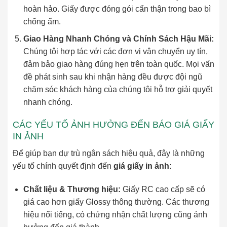
hoàn hảo. Giấy được đóng gói cẩn thận trong bao bì
chống ẩm.
Giao Hàng Nhanh Chóng và Chính Sách Hậu Mãi:
Chúng tôi hợp tác với các đơn vị vận chuyển uy tín,
đảm bảo giao hàng đúng hẹn trên toàn quốc. Mọi vấn
đề phát sinh sau khi nhận hàng đều được đội ngũ
chăm sóc khách hàng của chúng tôi hỗ trợ giải quyết
nhanh chóng.
CÁC YẾU TỐ ẢNH HƯỞNG ĐẾN BÁO GIÁ GIẤY
IN ẢNH
Để giúp bạn dự trù ngân sách hiệu quả, đây là những
yếu tố chính quyết định đến
giá giấy in ảnh
:
Chất liệu & Thương hiệu:
Giấy RC cao cấp sẽ có
giá cao hơn giấy Glossy thông thường. Các thương
hiệu nổi tiếng, có chứng nhận chất lượng cũng ảnh