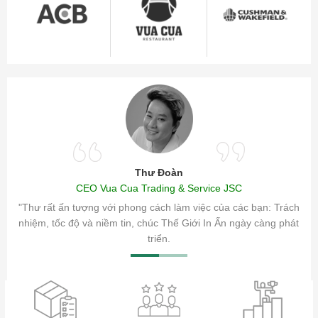
Thư Đoàn
CEO Vua Cua Trading & Service JSC
ăm sóc
"Thư rất ấn tượng với phong cách làm việc của các bạn: Trách
ty.
nhiệm, tốc độ và niềm tin, chúc Thế Giới In Ấn ngày càng phát
triển.