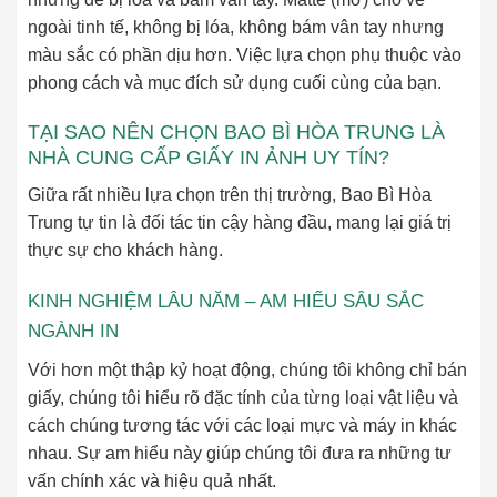
ngoài tinh tế, không bị lóa, không bám vân tay nhưng
màu sắc có phần dịu hơn. Việc lựa chọn phụ thuộc vào
phong cách và mục đích sử dụng cuối cùng của bạn.
TẠI SAO NÊN CHỌN BAO BÌ HÒA TRUNG LÀ
NHÀ CUNG CẤP GIẤY IN ẢNH UY TÍN?
Giữa rất nhiều lựa chọn trên thị trường, Bao Bì Hòa
Trung tự tin là đối tác tin cậy hàng đầu, mang lại giá trị
thực sự cho khách hàng.
KINH NGHIỆM LÂU NĂM – AM HIỂU SÂU SẮC
NGÀNH IN
Với hơn một thập kỷ hoạt động, chúng tôi không chỉ bán
giấy, chúng tôi hiểu rõ đặc tính của từng loại vật liệu và
cách chúng tương tác với các loại mực và máy in khác
nhau. Sự am hiểu này giúp chúng tôi đưa ra những tư
vấn chính xác và hiệu quả nhất.