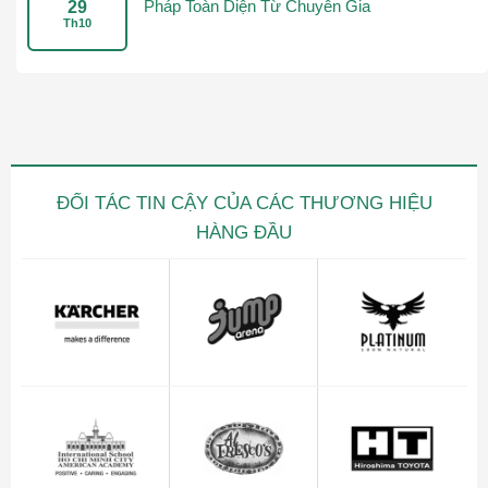
Pháp Toàn Diện Từ Chuyên Gia
29
Th10
ĐỐI TÁC TIN CẬY CỦA CÁC THƯƠNG HIỆU
HÀNG ĐẦU