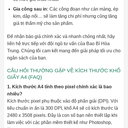
Gia công sau in:
Các công đoạn như cán màng, ép
kim, dập nổi… sẽ làm tăng chi phí nhưng cũng tăng
giá trị thẩm mỹ cho sản phẩm.
Để nhận báo giá chính xác và nhanh chóng nhất, hãy
liên hệ trực tiếp với đội ngũ tư vấn của Bao Bì Hòa
Trung. Chúng tôi cam kết mang đến giải pháp tối ưu cho
ngân sách của bạn.
CÂU HỎI THƯỜNG GẶP VỀ KÍCH THƯỚC KHỔ
GIẤY A4 (FAQ)
1. Kích thước A4 tính theo pixel chính xác là bao
nhiêu?
Kích thước pixel phụ thuộc vào độ phân giải (DPI). Với
tiêu chuẩn in ấn là 300 DPI, khổ A4 sẽ có kích thước là
2480 x 3508 pixels. Đây là con số bạn nên thiết lập khi
làm việc với các phần mềm thiết kế như Photoshop,