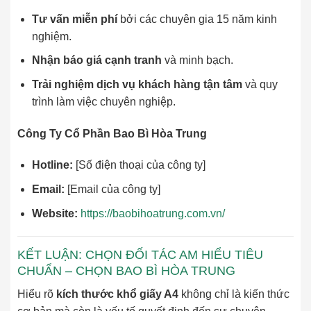
Tư vấn miễn phí
bởi các chuyên gia 15 năm kinh
nghiệm.
Nhận báo giá cạnh tranh
và minh bạch.
Trải nghiệm dịch vụ khách hàng tận tâm
và quy
trình làm việc chuyên nghiệp.
Công Ty Cổ Phần Bao Bì Hòa Trung
Hotline:
[Số điện thoại của công ty]
Email:
[Email của công ty]
Website:
https://baobihoatrung.com.vn/
KẾT LUẬN: CHỌN ĐỐI TÁC AM HIỂU TIÊU
CHUẨN – CHỌN BAO BÌ HÒA TRUNG
Hiểu rõ
kích thước khổ giấy A4
không chỉ là kiến thức