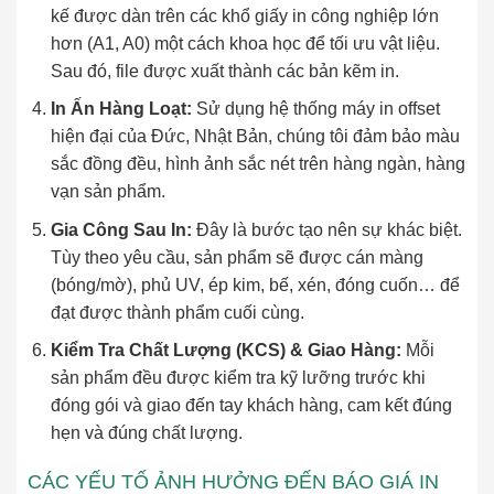
kế được dàn trên các khổ giấy in công nghiệp lớn
hơn (A1, A0) một cách khoa học để tối ưu vật liệu.
Sau đó, file được xuất thành các bản kẽm in.
In Ấn Hàng Loạt:
Sử dụng hệ thống máy in offset
hiện đại của Đức, Nhật Bản, chúng tôi đảm bảo màu
sắc đồng đều, hình ảnh sắc nét trên hàng ngàn, hàng
vạn sản phẩm.
Gia Công Sau In:
Đây là bước tạo nên sự khác biệt.
Tùy theo yêu cầu, sản phẩm sẽ được cán màng
(bóng/mờ), phủ UV, ép kim, bế, xén, đóng cuốn… để
đạt được thành phẩm cuối cùng.
Kiểm Tra Chất Lượng (KCS) & Giao Hàng:
Mỗi
sản phẩm đều được kiểm tra kỹ lưỡng trước khi
đóng gói và giao đến tay khách hàng, cam kết đúng
hẹn và đúng chất lượng.
CÁC YẾU TỐ ẢNH HƯỞNG ĐẾN BÁO GIÁ IN