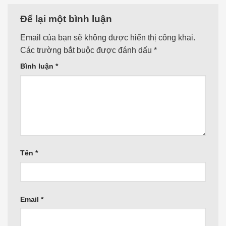
Để lại một bình luận
Email của bạn sẽ không được hiển thị công khai.
Các trường bắt buộc được đánh dấu
*
Bình luận
*
Tên
*
Email
*