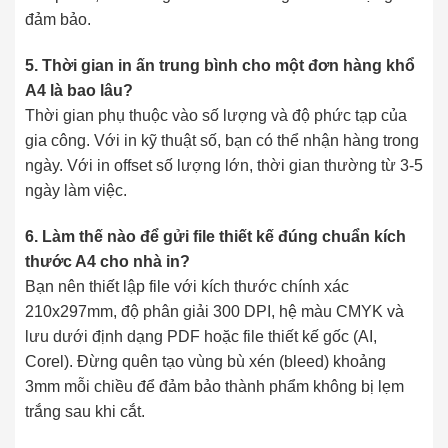
đảm bảo.
5. Thời gian in ấn trung bình cho một đơn hàng khổ
A4 là bao lâu?
Thời gian phụ thuộc vào số lượng và độ phức tạp của
gia công. Với in kỹ thuật số, bạn có thể nhận hàng trong
ngày. Với in offset số lượng lớn, thời gian thường từ 3-5
ngày làm việc.
6. Làm thế nào để gửi file thiết kế đúng chuẩn kích
thước A4 cho nhà in?
Bạn nên thiết lập file với kích thước chính xác
210x297mm, độ phân giải 300 DPI, hệ màu CMYK và
lưu dưới định dạng PDF hoặc file thiết kế gốc (AI,
Corel). Đừng quên tạo vùng bù xén (bleed) khoảng
3mm mỗi chiều để đảm bảo thành phẩm không bị lẹm
trắng sau khi cắt.