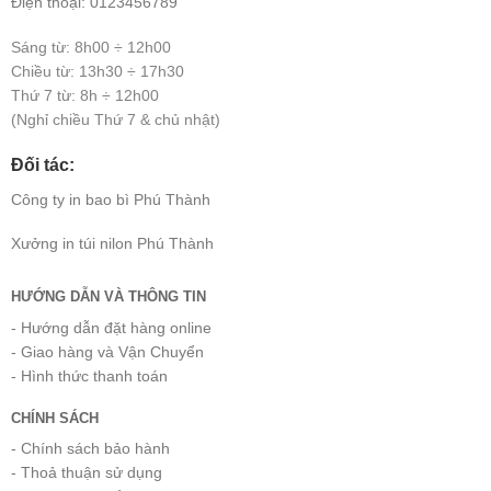
Điện thoại: 0123456789
Sáng từ: 8h00 ÷ 12h00
Chiều từ: 13h30 ÷ 17h30
Thứ 7 từ: 8h ÷ 12h00
(Nghỉ chiều Thứ 7 & chủ nhật)
Đối tác:
Công ty
in bao bì
Phú Thành
Xưởng
in túi nilon
Phú Thành
HƯỚNG DẪN VÀ THÔNG TIN
- Hướng dẫn đặt hàng online
- Giao hàng và Vận Chuyển
- Hình thức thanh toán
CHÍNH SÁCH
- Chính sách bảo hành
- Thoả thuận sử dụng