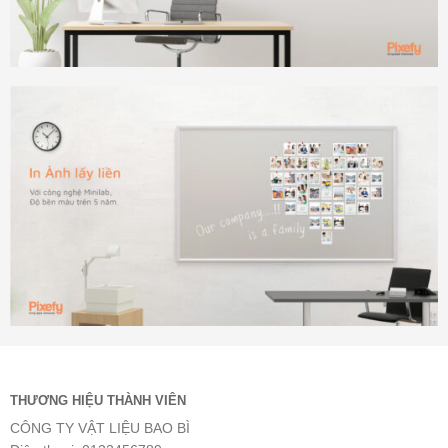
THƯƠNG HIỆU THÀNH VIÊN
CÔNG TY VẬT LIỆU BAO BÌ