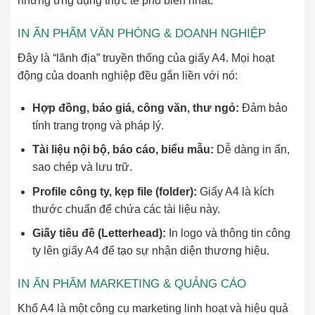
những ứng dụng thực tế phổ biến nhất.
IN ẤN PHẨM VĂN PHÒNG & DOANH NGHIỆP
Đây là “lãnh địa” truyền thống của giấy A4. Mọi hoạt
động của doanh nghiệp đều gắn liền với nó:
Hợp đồng, báo giá, công văn, thư ngỏ:
Đảm bảo
tính trang trọng và pháp lý.
Tài liệu nội bộ, báo cáo, biểu mẫu:
Dễ dàng in ấn,
sao chép và lưu trữ.
Profile công ty, kẹp file (folder):
Giấy A4 là kích
thước chuẩn để chứa các tài liệu này.
Giấy tiêu đề (Letterhead):
In logo và thông tin công
ty lên giấy A4 để tạo sự nhận diện thương hiệu.
IN ẤN PHẨM MARKETING & QUẢNG CÁO
Khổ A4 là một công cụ marketing linh hoạt và hiệu quả