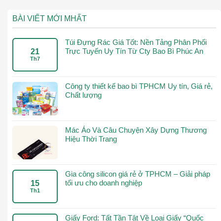
BÀI VIẾT MỚI MHẤT
Túi Đựng Rác Giá Tốt: Nền Tảng Phân Phối
Trực Tuyến Uy Tín Từ Cty Bao Bì Phúc An
21
Th7
Công ty thiết kế bao bì TPHCM Uy tín, Giá rẻ,
Chất lượng
Mác Áo Và Câu Chuyện Xây Dựng Thương
Hiệu Thời Trang
Gia công silicon giá rẻ ở TPHCM – Giải pháp
tối ưu cho doanh nghiệp
15
Th1
Giấy Ford: Tất Tần Tật Về Loại Giấy “Quốc