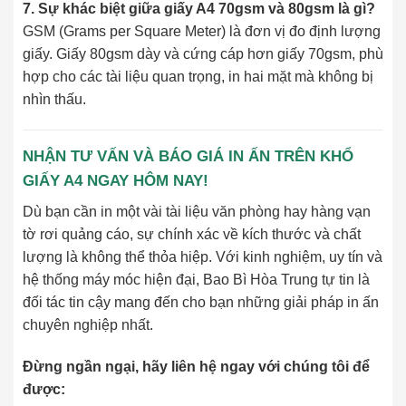
7. Sự khác biệt giữa giấy A4 70gsm và 80gsm là gì?
GSM (Grams per Square Meter) là đơn vị đo định lượng
giấy. Giấy 80gsm dày và cứng cáp hơn giấy 70gsm, phù
hợp cho các tài liệu quan trọng, in hai mặt mà không bị
nhìn thấu.
NHẬN TƯ VẤN VÀ BÁO GIÁ IN ẤN TRÊN KHỔ
GIẤY A4 NGAY HÔM NAY!
Dù bạn cần in một vài tài liệu văn phòng hay hàng vạn
tờ rơi quảng cáo, sự chính xác về kích thước và chất
lượng là không thể thỏa hiệp. Với kinh nghiệm, uy tín và
hệ thống máy móc hiện đại, Bao Bì Hòa Trung tự tin là
đối tác tin cậy mang đến cho bạn những giải pháp in ấn
chuyên nghiệp nhất.
Đừng ngần ngại, hãy liên hệ ngay với chúng tôi để
được: