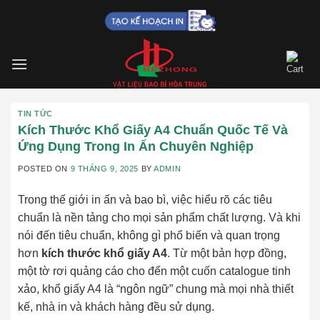
Skip
to
content
TIN TỨC
Kích Thước Khổ Giấy A4 Chuẩn Quốc Tế Và
Ứng Dụng Trong In Ấn Chuyên Nghiệp
POSTED ON
9 THÁNG 9, 2025
BY
ADMIN
Trong thế giới in ấn và bao bì, việc hiểu rõ các tiêu
chuẩn là nền tảng cho mọi sản phẩm chất lượng. Và khi
nói đến tiêu chuẩn, không gì phổ biến và quan trọng
hơn
kích thước khổ giấy A4
. Từ một bản hợp đồng,
một tờ rơi quảng cáo cho đến một cuốn catalogue tinh
xảo, khổ giấy A4 là “ngôn ngữ” chung mà mọi nhà thiết
kế, nhà in và khách hàng đều sử dụng.