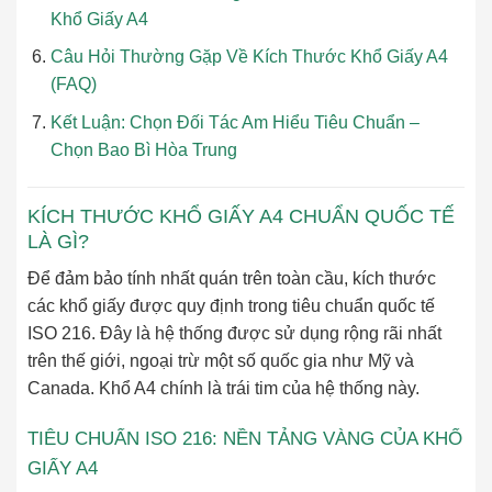
Khổ Giấy A4
Câu Hỏi Thường Gặp Về Kích Thước Khổ Giấy A4
(FAQ)
Kết Luận: Chọn Đối Tác Am Hiểu Tiêu Chuẩn –
Chọn Bao Bì Hòa Trung
KÍCH THƯỚC KHỔ GIẤY A4 CHUẨN QUỐC TẾ
LÀ GÌ?
Để đảm bảo tính nhất quán trên toàn cầu, kích thước
các khổ giấy được quy định trong tiêu chuẩn quốc tế
ISO 216. Đây là hệ thống được sử dụng rộng rãi nhất
trên thế giới, ngoại trừ một số quốc gia như Mỹ và
Canada. Khổ A4 chính là trái tim của hệ thống này.
TIÊU CHUẨN ISO 216: NỀN TẢNG VÀNG CỦA KHỔ
GIẤY A4