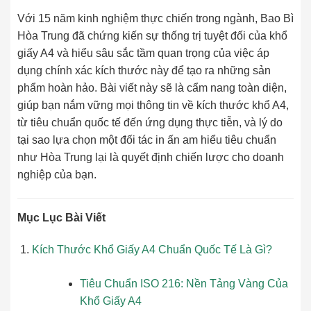
Với 15 năm kinh nghiệm thực chiến trong ngành, Bao Bì
Hòa Trung đã chứng kiến sự thống trị tuyệt đối của khổ
giấy A4 và hiểu sâu sắc tầm quan trọng của việc áp
dụng chính xác kích thước này để tạo ra những sản
phẩm hoàn hảo. Bài viết này sẽ là cẩm nang toàn diện,
giúp bạn nắm vững mọi thông tin về kích thước khổ A4,
từ tiêu chuẩn quốc tế đến ứng dụng thực tiễn, và lý do
tại sao lựa chọn một đối tác in ấn am hiểu tiêu chuẩn
như Hòa Trung lại là quyết định chiến lược cho doanh
nghiệp của bạn.
Mục Lục Bài Viết
Kích Thước Khổ Giấy A4 Chuẩn Quốc Tế Là Gì?
Tiêu Chuẩn ISO 216: Nền Tảng Vàng Của
Khổ Giấy A4