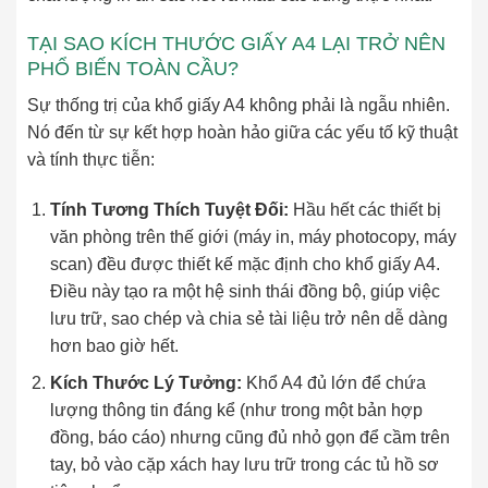
TẠI SAO KÍCH THƯỚC GIẤY A4 LẠI TRỞ NÊN
PHỔ BIẾN TOÀN CẦU?
Sự thống trị của khổ giấy A4 không phải là ngẫu nhiên.
Nó đến từ sự kết hợp hoàn hảo giữa các yếu tố kỹ thuật
và tính thực tiễn:
Tính Tương Thích Tuyệt Đối:
Hầu hết các thiết bị
văn phòng trên thế giới (máy in, máy photocopy, máy
scan) đều được thiết kế mặc định cho khổ giấy A4.
Điều này tạo ra một hệ sinh thái đồng bộ, giúp việc
lưu trữ, sao chép và chia sẻ tài liệu trở nên dễ dàng
hơn bao giờ hết.
Kích Thước Lý Tưởng:
Khổ A4 đủ lớn để chứa
lượng thông tin đáng kể (như trong một bản hợp
đồng, báo cáo) nhưng cũng đủ nhỏ gọn để cầm trên
tay, bỏ vào cặp xách hay lưu trữ trong các tủ hồ sơ