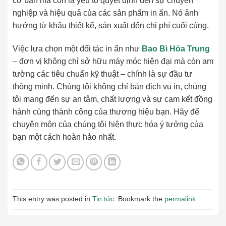
cơ bản mà còn là yếu tố quyết định đến sự chuyên
nghiệp và hiệu quả của các sản phẩm in ấn. Nó ảnh
hưởng từ khâu thiết kế, sản xuất đến chi phí cuối cùng.
Việc lựa chọn một đối tác in ấn như
Bao Bì Hòa Trung
– đơn vị không chỉ sở hữu máy móc hiện đại mà còn am
tường các tiêu chuẩn kỹ thuật – chính là sự đầu tư
thông minh. Chúng tôi không chỉ bán dịch vụ in, chúng
tôi mang đến sự an tâm, chất lượng và sự cam kết đồng
hành cùng thành công của thương hiệu bạn. Hãy để
chuyên môn của chúng tôi hiện thực hóa ý tưởng của
bạn một cách hoàn hảo nhất.
This entry was posted in
Tin tức
. Bookmark the
permalink
.