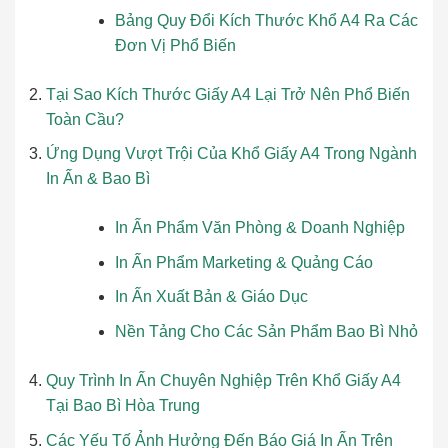
Bảng Quy Đổi Kích Thước Khổ A4 Ra Các
Đơn Vị Phổ Biến
Tại Sao Kích Thước Giấy A4 Lại Trở Nên Phổ Biến
Toàn Cầu?
Ứng Dụng Vượt Trội Của Khổ Giấy A4 Trong Ngành
In Ấn & Bao Bì
In Ấn Phẩm Văn Phòng & Doanh Nghiệp
In Ấn Phẩm Marketing & Quảng Cáo
In Ấn Xuất Bản & Giáo Dục
Nền Tảng Cho Các Sản Phẩm Bao Bì Nhỏ
Quy Trình In Ấn Chuyên Nghiệp Trên Khổ Giấy A4
Tại Bao Bì Hòa Trung
Các Yếu Tố Ảnh Hưởng Đến Báo Giá In Ấn Trên