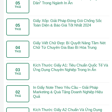
Dân” Trong Ngành In Ấn
05
Th11
Giấy Xốp: Giải Pháp Đóng Gói Chống Sốc
Toàn Diện & Báo Giá Tốt Nhất 2024
05
Th11
Giấy Viết Chữ Đẹp: Bí Quyết Nâng Tầm Nét
Chữ Từ Chuyên Gia Bao Bì Hòa Trung
04
Th11
Kích Thước Giấy A1: Tiêu Chuẩn Quốc Tế Và
Ứng Dụng Chuyên Nghiệp Trong In Ấn
03
Th11
In Giấy Note Theo Yêu Cầu – Giải Pháp
Marketing & Quà Tặng Doanh Nghiệp Hiệu
02
Th11
Quả
Kích Thước Giấy A2 Chuẩn Và Ứng Dụng