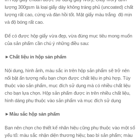
lượng 300gsm là loại giấy dày không tráng phủ (uncoated) chất
lượng rất cao, cứng và đàn hồi tốt. Mặt giấy màu trắng độ mịn
và độ bóng rất cao.
Để có được hộp giấy vừa đẹp, vừa đúng mục tiêu mong muốn
của sản phẩm cần chú ý những điều sau:
►Chất liệu in hộp sản phẩm
Nội dung, hình ảnh, màu sắc in trên hộp sản phẩm sẽ trở nên
nổi bật ấn tượng nếu bạn chọn được chất liệu in phù hợp. Tùy
thuộc vào sản phẩm, mục đích sử dụng mà có nhiều chất liệu
cho bạn lựa chọn. Hộp sản phẩm được in trên nhiều chất liệu,
hình dáng phụ thuộc vào sản phẩm và mục đích sử dụng
►Màu sắc hộp sản phẩm
Bạn nên chọn cho thiết kế nhãn hiệu cũng phụ thuộc vào một số
yếu tố: màu sắc nhận diện thương hiệu; bao bì sản phẩm; màu