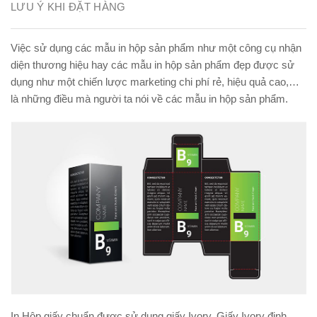
LƯU Ý KHI ĐẶT HÀNG
Việc sử dụng các mẫu in hộp sản phẩm như một công cụ nhận
diện thương hiệu hay các mẫu in hộp sản phẩm đẹp được sử
dụng như một chiến lược marketing chi phí rẻ, hiệu quả cao,…
là những điều mà người ta nói về các mẫu in hộp sản phẩm.
In Hộp giấy chuẩn được sử dụng giấy Ivory, Giấy Ivory định