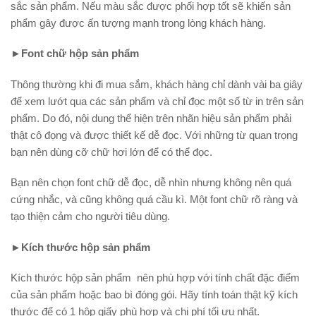
sắc sản phẩm. Nếu màu sắc được phối hợp tốt sẽ khiến sản
phẩm gây được ấn tượng mạnh trong lòng khách hàng.
►Font chữ hộp sản phẩm
Thông thường khi đi mua sắm, khách hàng chỉ dành vài ba giây
để xem lướt qua các sản phẩm và chỉ đọc một số từ in trên sản
phẩm. Do đó, nội dung thể hiện trên nhãn hiệu sản phẩm phải
thật cô đọng và được thiết kế dễ đọc. Với những từ quan trọng
bạn nên dùng cỡ chữ hơi lớn để có thể đọc.
Bạn nên chọn font chữ dễ đọc, dễ nhìn nhưng không nên quá
cứng nhắc, và cũng không quá cầu kì. Một font chữ rõ ràng và
tạo thiện cảm cho người tiêu dùng.
►
Kích thước hộp sản phẩm
Kích thước hộp sản phẩm nên phù hợp với tính chất đặc điểm
của sản phẩm hoặc bao bì đóng gói. Hãy tính toán thật kỹ kích
thước để có 1 hộp giấy phù hợp và chi phí tối ưu nhất.