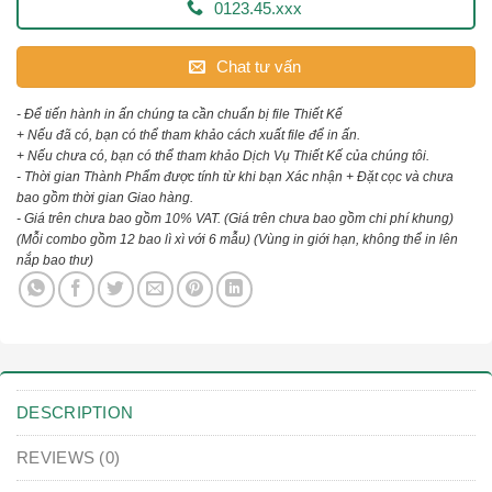
0123.45.xxx
Chat tư vấn
- Để tiến hành in ấn chúng ta cần chuẩn bị file Thiết Kế
+ Nếu đã có, bạn có thể tham khảo cách xuất file để in ấn.
+ Nếu chưa có, bạn có thể tham khảo Dịch Vụ Thiết Kế của chúng tôi.
- Thời gian Thành Phẩm được tính từ khi bạn Xác nhận + Đặt cọc và chưa
bao gồm thời gian Giao hàng.
- Giá trên chưa bao gồm 10% VAT.
(Giá trên chưa bao gồm chi phí khung)
(Mỗi combo gồm 12 bao lì xì với 6 mẫu)
(Vùng in giới hạn, không thể in lên
nắp bao thư)
DESCRIPTION
REVIEWS (0)