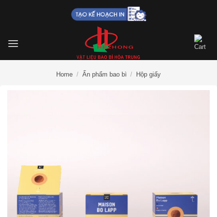
Skip
to
content
Home
/
Ấn phẩm bao bì
/
Hộp giấy