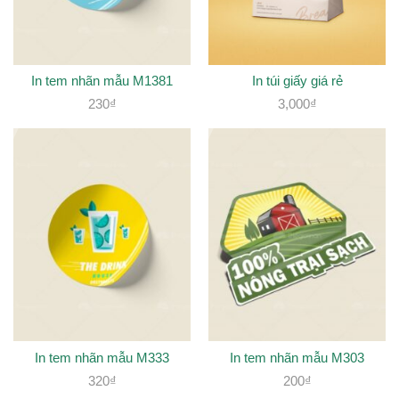
In tem nhãn mẫu M1381
In túi giấy giá rẻ
230
₫
3,000
₫
In tem nhãn mẫu M333
In tem nhãn mẫu M303
320
₫
200
₫