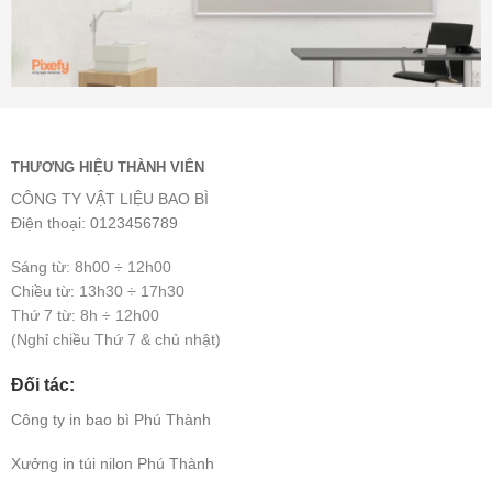
THƯƠNG HIỆU THÀNH VIÊN
CÔNG TY VẬT LIỆU BAO BÌ
Điện thoại: 0123456789
Sáng từ: 8h00 ÷ 12h00
Chiều từ: 13h30 ÷ 17h30
Thứ 7 từ: 8h ÷ 12h00
(Nghỉ chiều Thứ 7 & chủ nhật)
Đối tác:
Công ty
in bao bì
Phú Thành
Xưởng
in túi nilon
Phú Thành