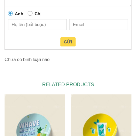
Anh
Chị
GỬI
Chưa có bình luận nào
RELATED PRODUCTS