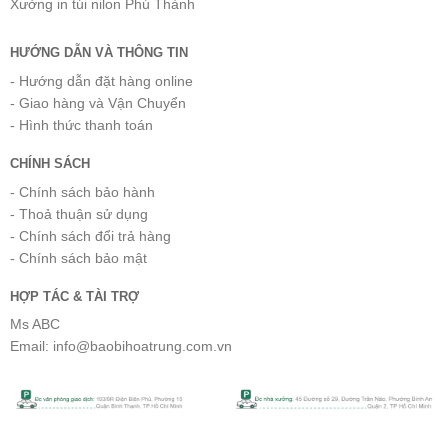
Xưởng
in túi nilon
Phú Thành
HƯỚNG DẪN VÀ THÔNG TIN
- Hướng dẫn đặt hàng online
- Giao hàng và Vận Chuyển
- Hình thức thanh toán
CHÍNH SÁCH
- Chính sách bảo hành
- Thoả thuận sử dụng
- Chính sách đổi trả hàng
- Chính sách bảo mật
HỢP TÁC & TÀI TRỢ
Ms ABC
Email: info@baobihoatrung.com.vn