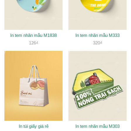
In tem nhãn mẫu M1838
In tem nhãn mẫu M333
126
₫
320
₫
In túi giấy giá rẻ
In tem nhãn mẫu M303