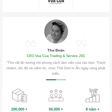
Thư Đoàn
CEO Vua Cua Trading & Service JSC
ăm sóc
"Thư rất ấn tượng với phong cách làm việc của các bạn: Trách
ty.
nhiệm, tốc độ và niềm tin, chúc Thế Giới In Ấn ngày càng phát
triển.
200,000
+
50,000
+
8 năm
+