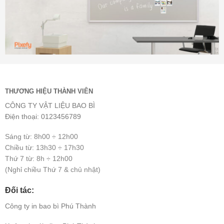
THƯƠNG HIỆU THÀNH VIÊN
CÔNG TY VẬT LIỆU BAO BÌ
Điện thoại: 0123456789
Sáng từ: 8h00 ÷ 12h00
Chiều từ: 13h30 ÷ 17h30
Thứ 7 từ: 8h ÷ 12h00
(Nghỉ chiều Thứ 7 & chủ nhật)
Đối tác:
Công ty
in bao bì
Phú Thành