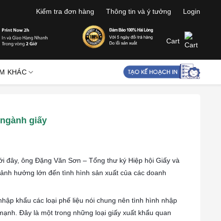
Kiểm tra đơn hàng
Thông tin và ý tưởng
Login
Cart
M KHÁC
 ngành giấy
ới đây, ông Đặng Văn Sơn – Tổng thư ký Hiệp hội Giấy và
ây ảnh hưởng lớn đến tình hình sản xuất của các doanh
hập khẩu các loại phế liệu nói chung nên tình hình nhập
 mạnh. Đây là một trong những loại giấy xuất khẩu quan