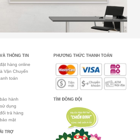
VÀ THÔNG TIN
PHƯƠNG THỨC THANH TOÁN
đặt hàng online
và Vận Chuyển
hanh toán
 bảo hành
TÌM ĐỒNG ĐỘI
 sử dụng
đổi trả hàng
 bảo mật
ÀI TRỢ